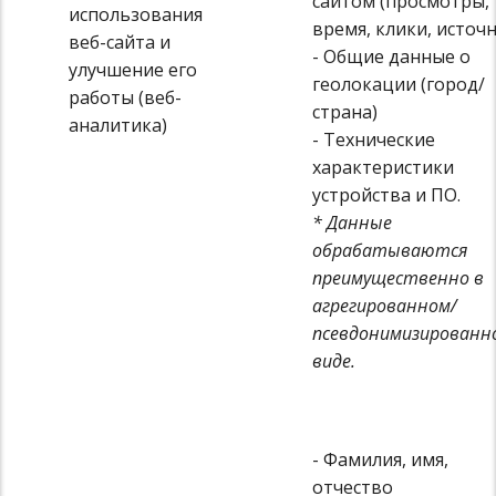
сайтом (просмотры,
использования
время, клики, источ
веб-сайта и
- Общие данные о
улучшение его
геолокации (город/
работы (веб-
страна)
аналитика)
- Технические
характеристики
устройства и ПО.
* Данные
обрабатываются
преимущественно в
агрегированном/
псевдонимизированн
виде.
- Фамилия, имя,
отчество