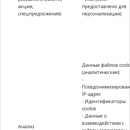
акции,
предоставлено для
спецпредложения)
персонализации)
Данные файлов cook
(аналитические):
-
Псевдонимизирова
IP-адрес
- Идентификаторы
cookie
- Данные о
взаимодействии с
Анализ