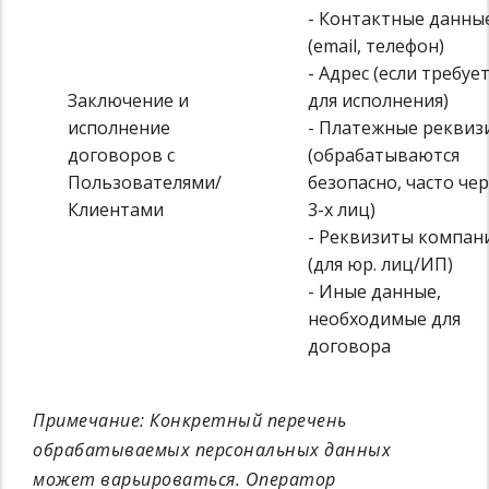
- Контактные данны
(email, телефон)
- Адрес (если требуе
Заключение и
для исполнения)
исполнение
- Платежные реквиз
договоров с
(обрабатываются
Пользователями/
безопасно, часто че
Клиентами
3-х лиц)
- Реквизиты компан
(для юр. лиц/ИП)
- Иные данные,
необходимые для
договора
Примечание: Конкретный перечень
обрабатываемых персональных данных
может варьироваться. Оператор