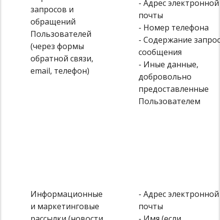
- Адрес электронной
запросов и
почты
обращений
- Номер телефона
Пользователей
- Содержание запрос
(через формы
сообщения
обратной связи,
- Иные данные,
email, телефон)
добровольно
предоставленные
Пользователем
Информационные
- Адрес электронной
и маркетинговые
почты
рассылки (новости,
- Имя (если