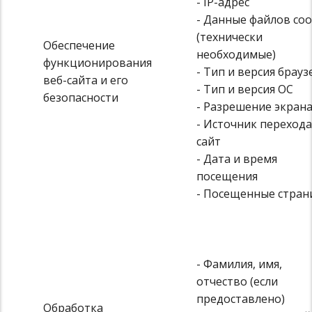
- IP-адрес
- Данные файлов coo
(технически
Обеспечение
необходимые)
функционирования
- Тип и версия брауз
веб-сайта и его
- Тип и версия ОС
безопасности
- Разрешение экран
- Источник перехода
сайт
- Дата и время
посещения
- Посещенные стра
- Фамилия, имя,
отчество (если
предоставлено)
Обработка