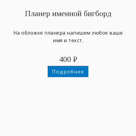
Планер именной бигборд
На обложке планера напишем любое ваше
имя и текст.
400
₽
Подробнее