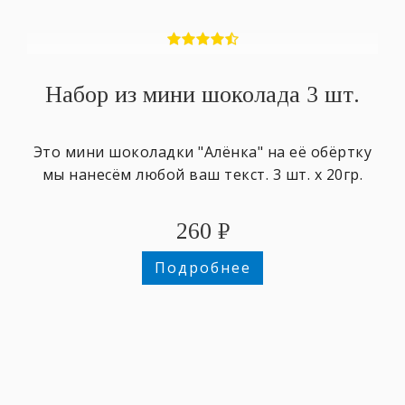
Набор из мини шоколада 3 шт.
Это мини шоколадки "Алёнка" на её обёртку
мы нанесём любой ваш текст. 3 шт. х 20гр.
260
₽
Подробнее