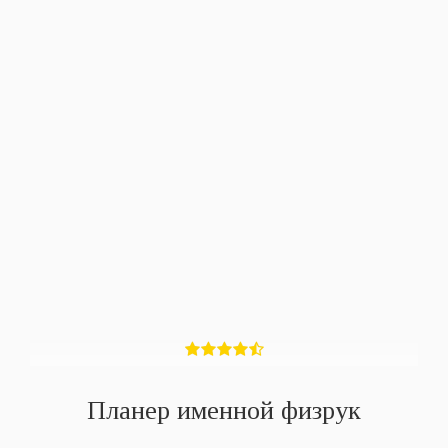
Планер именной физрук