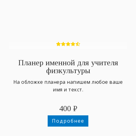
Планер именной для учителя
физкультуры
На обложке планера напишем любое ваше
имя и текст.
400
₽
Подробнее