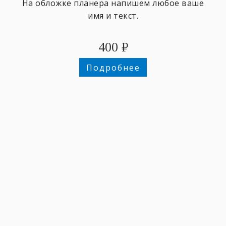
На обложке планера напишем любое ваше
имя и текст.
400
₽
Подробнее