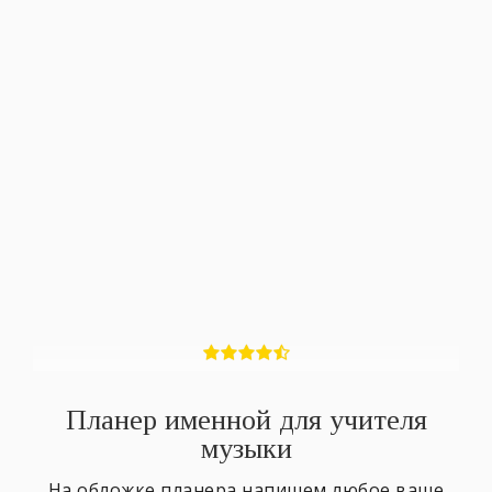
Планер именной для учителя
музыки
На обложке планера напишем любое ваше