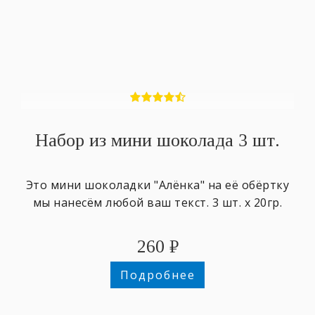
Набор из мини шоколада 3 шт.
Это мини шоколадки "Алёнка" на её обёртку
мы нанесём любой ваш текст. 3 шт. х 20гр.
260
₽
Подробнее