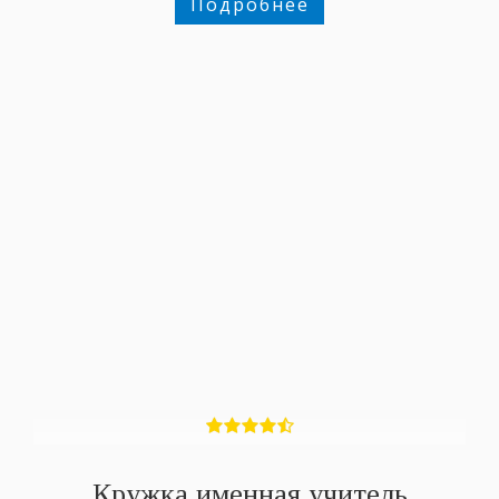
Подробнее
Кружка именная учитель