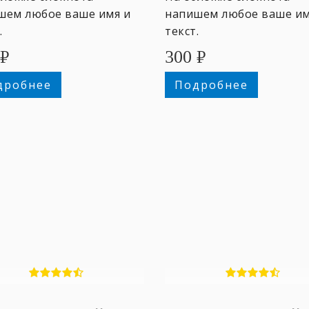
шем любое ваше имя и
напишем любое ваше им
.
текст.
₽
300
₽
дробнее
Подробнее