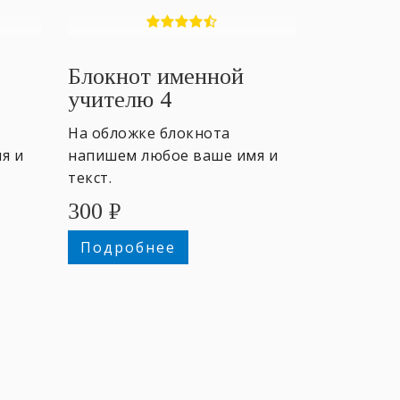
Блокнот именной
учителю 4
На обложке блокнота
я и
напишем любое ваше имя и
текст.
300
₽
Подробнее