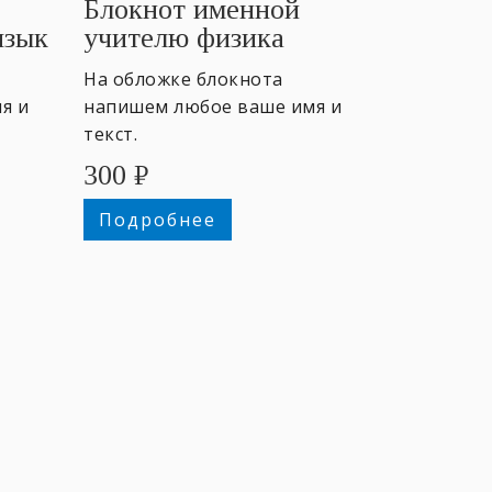
Блокнот именной
язык
учителю физика
На обложке блокнота
я и
напишем любое ваше имя и
текст.
300
₽
Подробнее