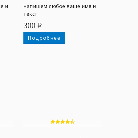
я и
напишем любое ваше имя и
текст.
300
₽
Подробнее