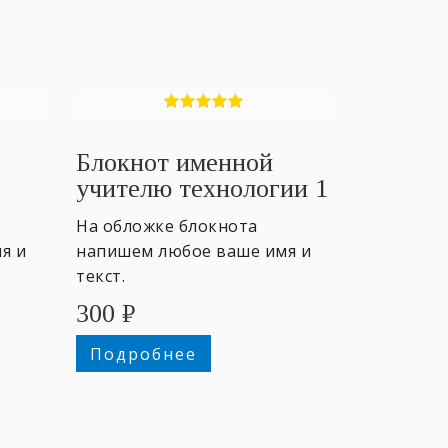
Блокнот именной
учителю технологии 1
На обложке блокнота
я и
напишем любое ваше имя и
текст.
300
₽
Подробнее