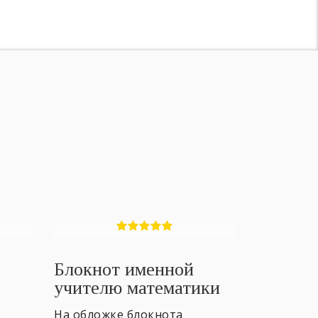
Блокнот именной
учителю математики
На обложке блокнота