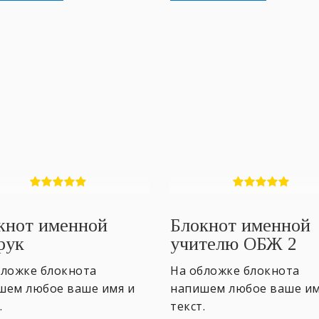
кнот именной
Блокнот именной
рук
учителю ОБЖ 2
бложке блокнота
На обложке блокнота
шем любое ваше имя и
напишем любое ваше им
.
текст.