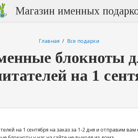
Магазин именных подарк
Главная
/
Все подарки
менные блокноты д
питателей на 1 сент
лей на 1 сентября на заказ за 1-2 дня и отправим вам 
е блокноты у нас на сайте не выходя из дома.