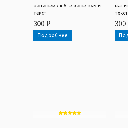
напишем любое ваше имя и
напи
текст.
текст
300
₽
300
Подробнее
По