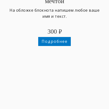
мечтой
На обложке блокнота напишем любое ваше
имя и текст.
300
₽
Подробнее