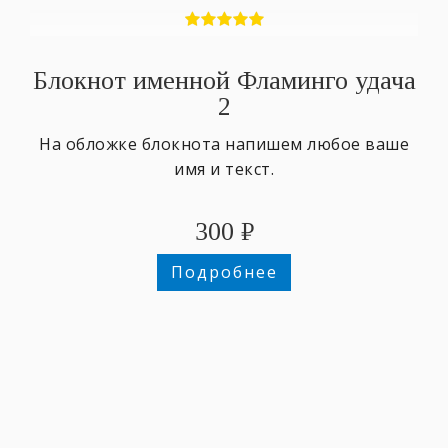
Блокнот именной Фламинго удача
2
На обложке блокнота напишем любое ваше
имя и текст.
300
₽
Подробнее