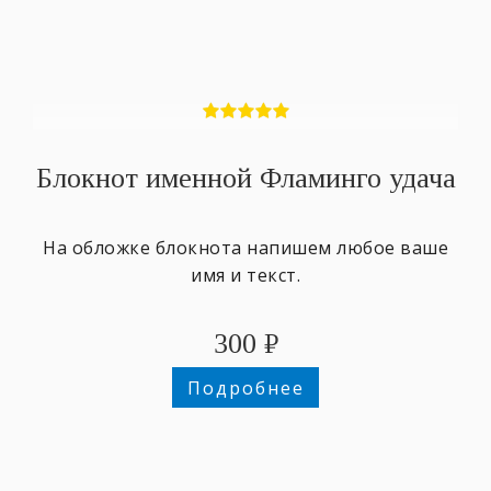
Блокнот именной Фламинго удача
На обложке блокнота напишем любое ваше
имя и текст.
300
₽
Подробнее