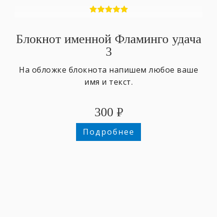
Блокнот именной Фламинго удача
3
На обложке блокнота напишем любое ваше
имя и текст.
300
₽
Подробнее