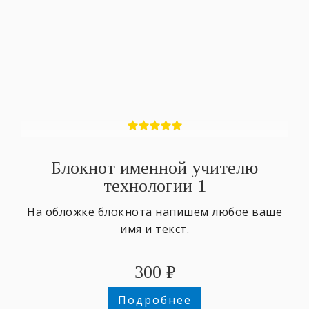
Блокнот именной учителю
технологии 1
На обложке блокнота напишем любое ваше
имя и текст.
300
₽
Подробнее