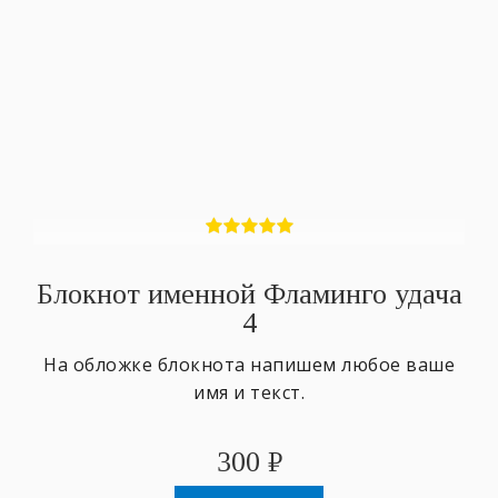
Блокнот именной Фламинго удача
4
На обложке блокнота напишем любое ваше
имя и текст.
300
₽