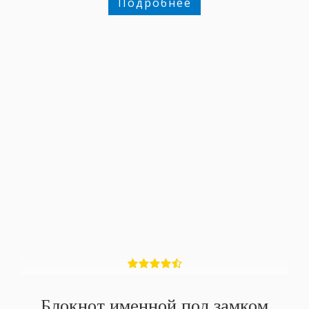
Подробнее
Блокнот именной под замком