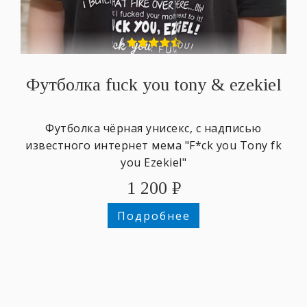
Футболка fuck you tony & ezekiel
Футболка чёрная унисекс, с надписью
известного интернет мема "F*ck you Tony fk
you Ezekiel"
1 200
₽
Подробнее