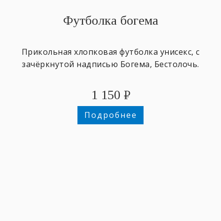
Футболка богема
Прикольная хлопковая футболка унисекс, с
зачёркнутой надписью Богема, Бестолочь.
1 150
₽
Подробнее