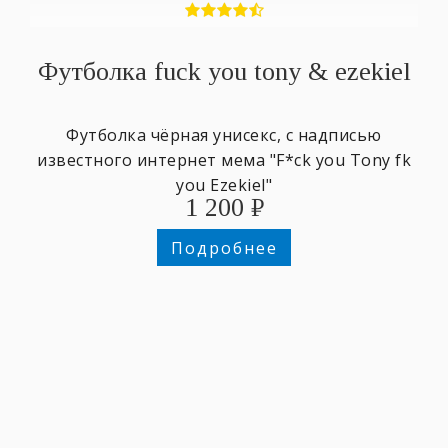
Футболка fuck you tony & ezekiel
Футболка чёрная унисекс, с надписью
известного интернет мема "F*ck you Tony fk
you Ezekiel"
1 200
₽
Подробнее