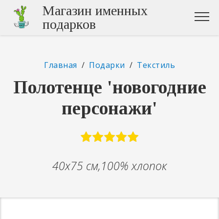
Магазин именных
подарков
Главная
/
Подарки
/
Текстиль
Полотенце 'новогодние
персонажи'
40х75 см,100% хлопок