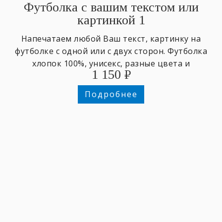
Футболка с вашим текстом или
картинкой 1
Напечатаем любой Ваш текст, картинку на
футболке с одной или с двух сторон. Футболка
хлопок 100%, унисекс, разные цвета и
1 150
₽
размеры,
Подробнее