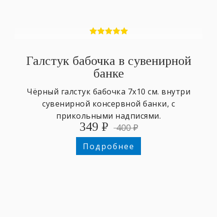
Галстук бабочка в сувенирной
банке
Чёрный галстук бабочка 7х10 см. внутри
сувенирной консервной банки, с
прикольными надписями.
349
₽
400
₽
Подробнее