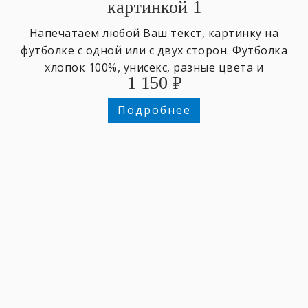
картинкой 1
Напечатаем любой Ваш текст, картинку на
футболке с одной или с двух сторон. Футболка
хлопок 100%, унисекс, разные цвета и
1 150
₽
размеры,
Подробнее