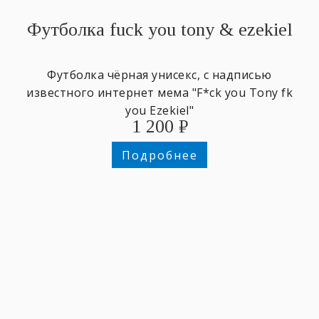
Футболка fuck you tony & ezekiel
Футболка чёрная унисекс, с надписью
известного интернет мема "F*ck you Tony fk
you Ezekiel"
1 200
₽
Подробнее