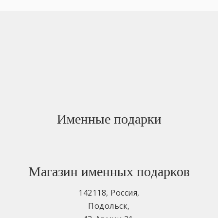
Именные подарки
Магазин именных подарков
142118
,
Россия
,
Подольск
,