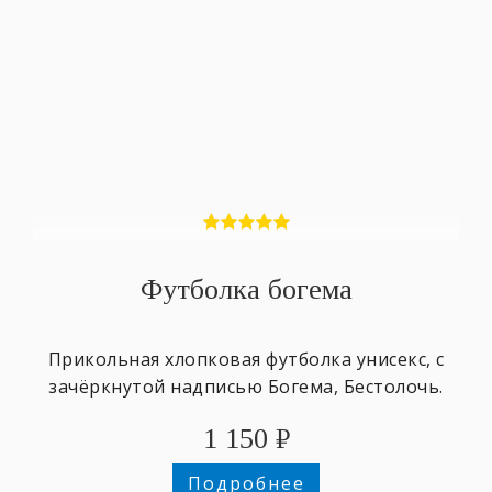
Футболка богема
Прикольная хлопковая футболка унисекс, с
зачёркнутой надписью Богема, Бестолочь.
1 150
₽
Подробнее