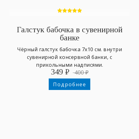
Галстук бабочка в сувенирной
банке
Чёрный галстук бабочка 7х10 см. внутри
сувенирной консервной банки, с
прикольными надписями.
349
₽
400
₽
Подробнее