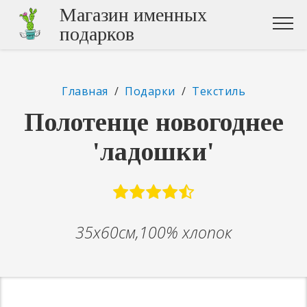
Магазин именных
подарков
Главная
/
Подарки
/
Текстиль
Полотенце новогоднее
'ладошки'
35х60см,100% хлопок