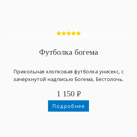
Футболка богема
Прикольная хлопковая футболка унисекс, с
зачёркнутой надписью Богема, Бестолочь.
1 150
₽
Подробнее