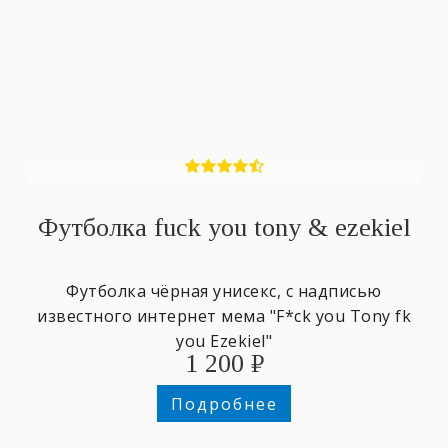
Футболка fuck you tony & ezekiel
Футболка чёрная унисекс, с надписью
известного интернет мема "F*ck you Tony fk
you Ezekiel"
1 200
₽
Подробнее