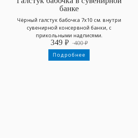
Галстук бабочка в сувенирной
банке
Чёрный галстук бабочка 7х10 см. внутри
сувенирной консервной банки, с
прикольными надписями.
349
₽
400
₽
Подробнее