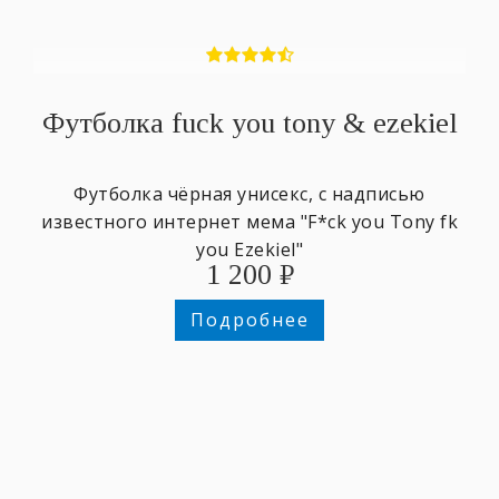
Футболка fuck you tony & ezekiel
Футболка чёрная унисекс, с надписью
известного интернет мема "F*ck you Tony fk
you Ezekiel"
1 200
₽
Подробнее