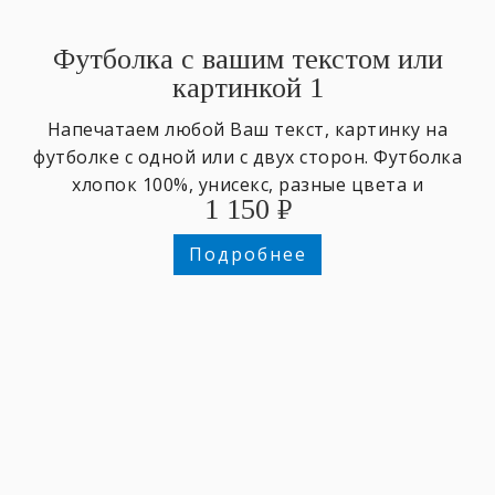
Футболка с вашим текстом или
картинкой 1
Напечатаем любой Ваш текст, картинку на
футболке с одной или с двух сторон. Футболка
хлопок 100%, унисекс, разные цвета и
1 150
₽
размеры,
Подробнее