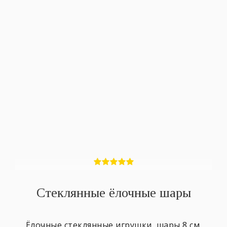
Стеклянные ёлочные шары
Ёлочные стеклянные игрушки, шары 8 см.