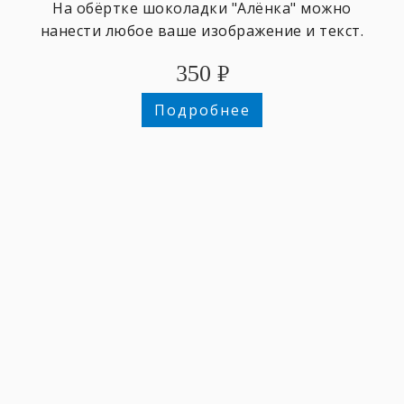
На обёртке шоколадки "Алёнка" можно
нанести любое ваше изображение и текст.
350
₽
Подробнее