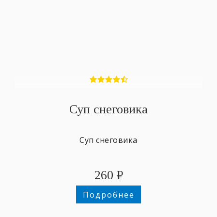
Суп снеговика
Суп снеговика
260
₽
Подробнее