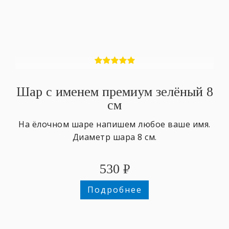
Шар с именем премиум зелёный 8
см
На ёлочном шаре напишем любое ваше имя.
Диаметр шара 8 см.
530
₽
Подробнее