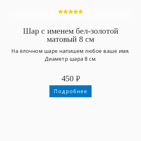
Шар с именем бел-золотой
матовый 8 см
На ёлочном шаре напишем любое ваше имя.
Диаметр шара 8 см.
450
₽
Подробнее