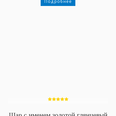
Подробнее
Шар с именем золотой глянцевый