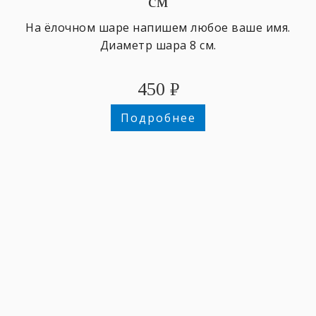
см
На ёлочном шаре напишем любое ваше имя.
Диаметр шара 8 см.
450
₽
Подробнее