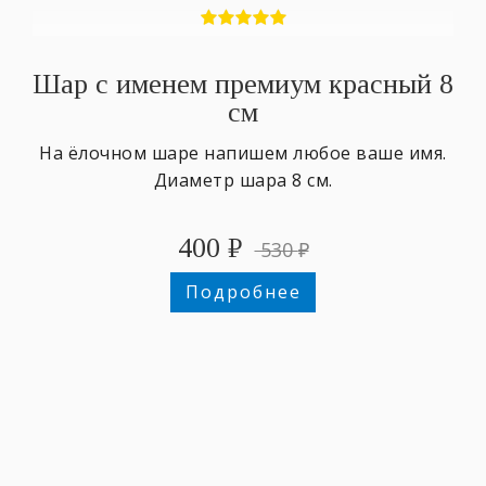
Шар с именем премиум красный 8
см
На ёлочном шаре напишем любое ваше имя.
Диаметр шара 8 см.
400
₽
530
₽
Подробнее