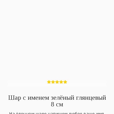
Шар с именем зелёный глянцевый
8 см
На ёлочном шаре напишем любое ваше имя.