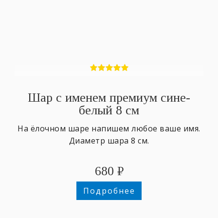
Шар с именем премиум сине-
белый 8 см
На ёлочном шаре напишем любое ваше имя.
Диаметр шара 8 см.
680
₽
Подробнее