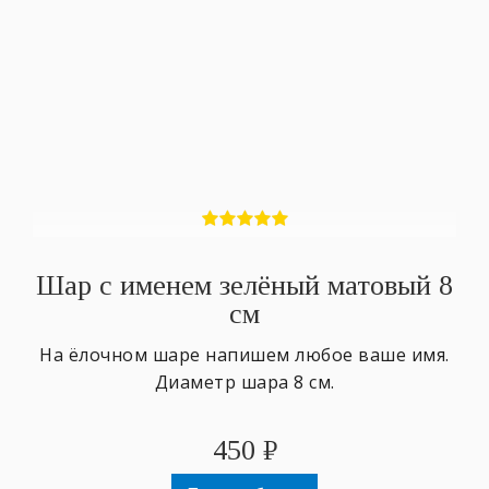
Шар с именем зелёный матовый 8
см
На ёлочном шаре напишем любое ваше имя.
Диаметр шара 8 см.
450
₽