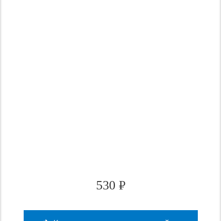
530
₽