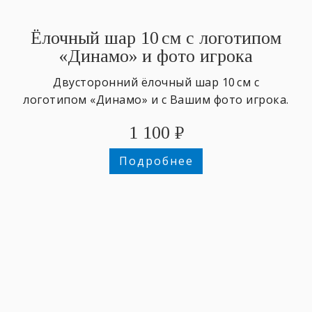
Ёлочный шар 10 см с логотипом
«Динамо» и фото игрока
Двусторонний ёлочный шар 10 см с
логотипом «Динамо» и с Вашим фото игрока.
1 100
₽
Подробнее