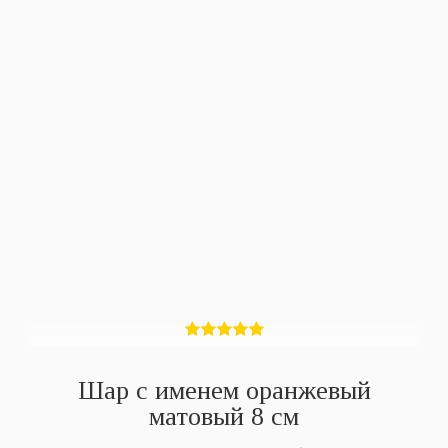
Шар с именем оранжевый
матовый 8 см