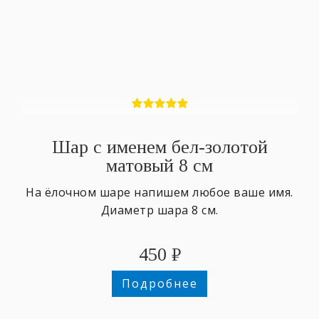
Шар с именем бел-золотой
матовый 8 см
На ёлочном шаре напишем любое ваше имя.
Диаметр шара 8 см.
450
₽
Подробнее