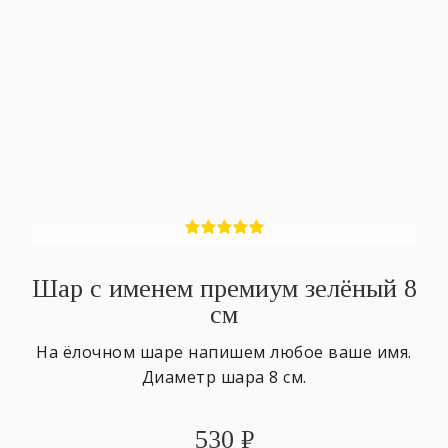
Шар с именем премиум зелёный 8
см
На ёлочном шаре напишем любое ваше имя.
Диаметр шара 8 см.
530
₽