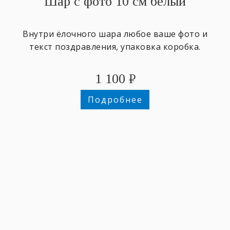
Шар с фото 10 см белый
Внутри ёлочного шара любое ваше фото и
текст поздравления, упаковка коробка.
1 100
₽
Подробнее