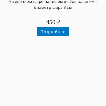
На ёлочном шаре напишем любое ваше имя.
Диаметр шара 8 см.
450
₽
Подробнее