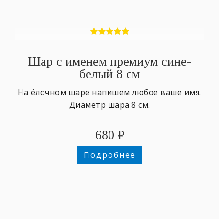
Шар с именем премиум сине-
белый 8 см
На ёлочном шаре напишем любое ваше имя.
Диаметр шара 8 см.
680
₽
Подробнее