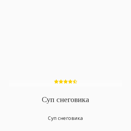
Суп снеговика
Суп снеговика