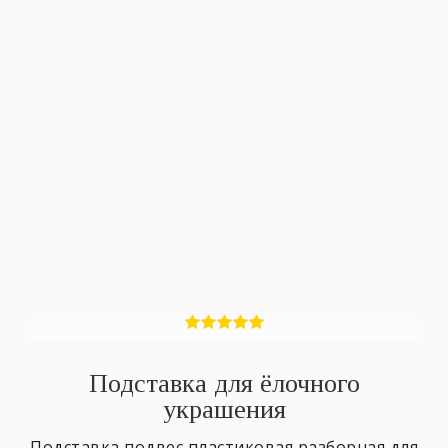
Подставка для ёлочного
украшения
Подставка подвес пластиковая разборная для