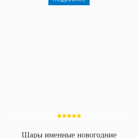
Шары именные новогодние