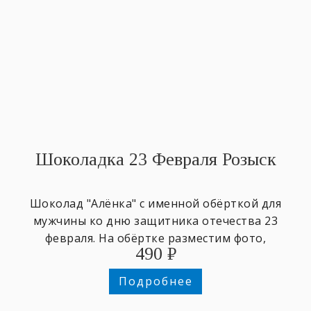
Шоколадка 23 Февраля Розыск
Шоколад "Алёнка" с именной обёрткой для
мужчины ко дню защитника отечества 23
февраля. На обёртке разместим фото,
490
₽
напишем любое имя и поздравительный
текст.
Подробнее