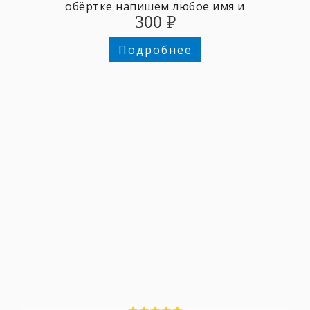
обёртке напишем любое имя и
300
₽
поздравительный текст.
Подробнее