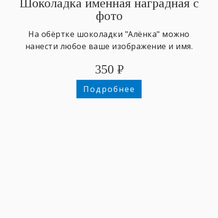
Шоколадка именная наградная с
фото
На обёртке шоколадки "Алёнка" можно
нанести любое ваше изображение и имя.
350
₽
Подробнее