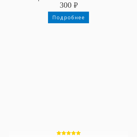
300
₽
поздравительный текст.
Подробнее