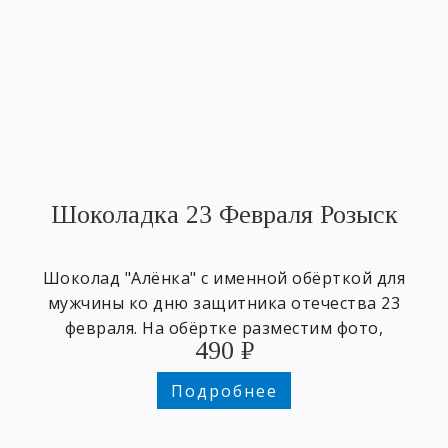
Шоколадка 23 Февраля Розыск
Шоколад "Алёнка" с именной обёрткой для
мужчины ко дню защитника отечества 23
февраля. На обёртке разместим фото,
490
₽
напишем любое имя и поздравительный
текст.
Подробнее