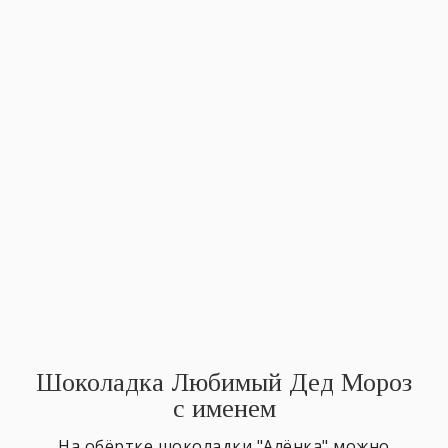
Шоколадка Любимый Дед Мороз
с именем
На обёртке шоколадки "Алёнка" можно