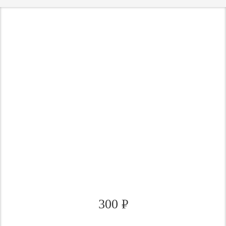
300
₽