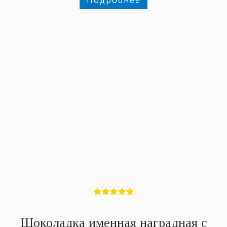
Шоколадка именная наградная с