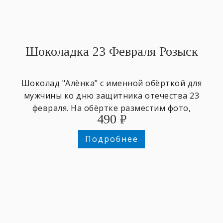
Шоколадка 23 Февраля Розыск
Шоколад "Алёнка" с именной обёрткой для
мужчины ко дню защитника отечества 23
февраля. На обёртке разместим фото,
490
₽
напишем любое имя и поздравительный
текст.
Подробнее