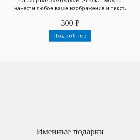
На обёртке шоколадки "Алёнка" можно
нанести любое ваше изображение и текст.
300
₽
Подробнее
Именные подарки