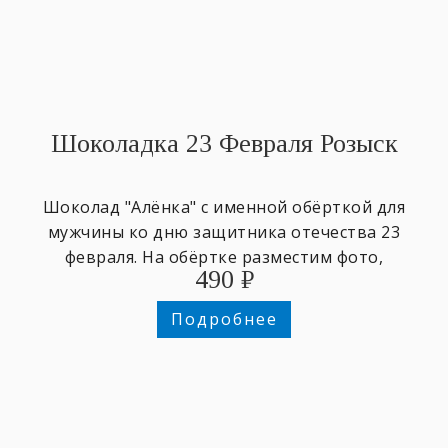
Шоколадка 23 Февраля Розыск
Шоколад "Алёнка" с именной обёрткой для
мужчины ко дню защитника отечества 23
февраля. На обёртке разместим фото,
490
₽
напишем любое имя и поздравительный
текст.
Подробнее