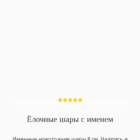
Ёлочные шары с именем
Именные новогодние шары 8 см. Надпись и