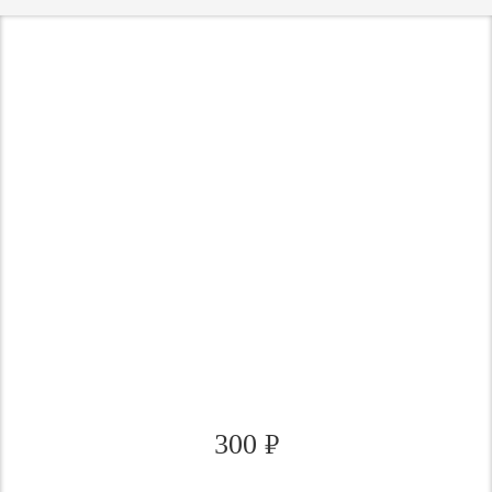
300
₽