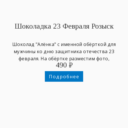
Шоколадка 23 Февраля Розыск
Шоколад "Алёнка" с именной обёрткой для
мужчины ко дню защитника отечества 23
февраля. На обёртке разместим фото,
490
₽
напишем любое имя и поздравительный
текст.
Подробнее