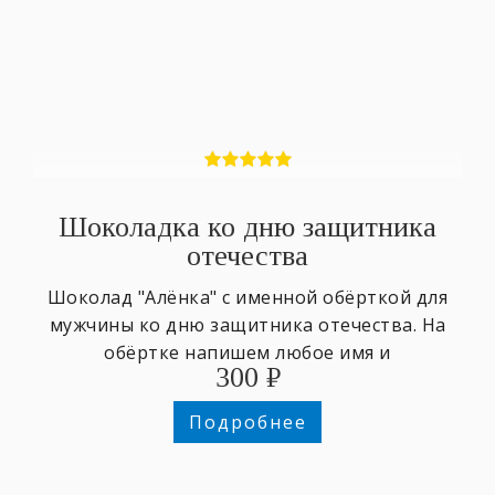
Шоколадка ко дню защитника
отечества
Шоколад "Алёнка" с именной обёрткой для
мужчины ко дню защитника отечества. На
обёртке напишем любое имя и
300
₽
поздравительный текст.
Подробнее