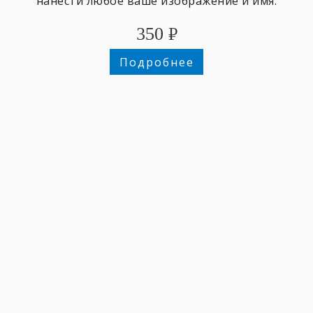
нанести любое ваше изображение и имя.
350
₽
Подробнее