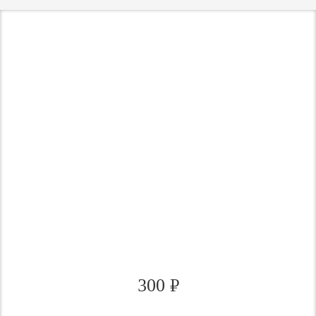
300
₽