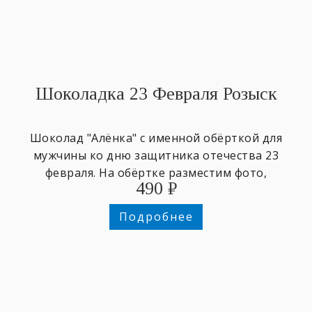
Шоколадка 23 Февраля Розыск
Шоколад "Алёнка" с именной обёрткой для
мужчины ко дню защитника отечества 23
февраля. На обёртке разместим фото,
490
₽
напишем любое имя и поздравительный
текст.
Подробнее