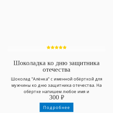
Шоколадка ко дню защитника
отечества
Шоколад "Алёнка" с именной обёрткой для
мужчины ко дню защитника отечества. На
обёртке напишем любое имя и
300
₽
поздравительный текст.
Подробнее