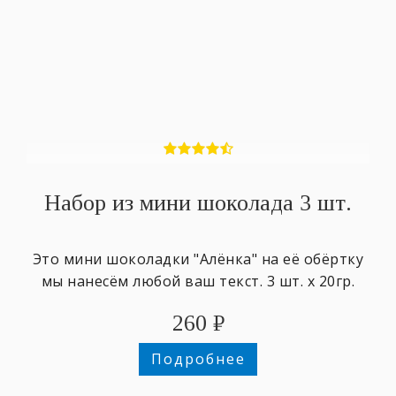
Набор из мини шоколада 3 шт.
Это мини шоколадки "Алёнка" на её обёртку
мы нанесём любой ваш текст. 3 шт. х 20гр.
260
₽
Подробнее