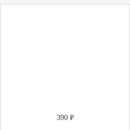
390
₽