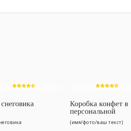
 снеговика
Коробка конфет в
персональной
упаковке
неговика
(имя/фото/ваш текст)