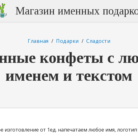
Магазин именных подарк
Главная
/
Подарки
/
Сладости
нные конфеты с л
именем и текстом
 изготовление от 1ед. напечатаем любое имя, логотип