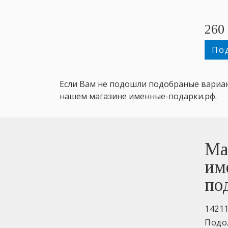
260
По
Если Вам не подошли подобраные вариа
нашем магазине именные-подарки.рф.
Ма
им
по
1421
Подо