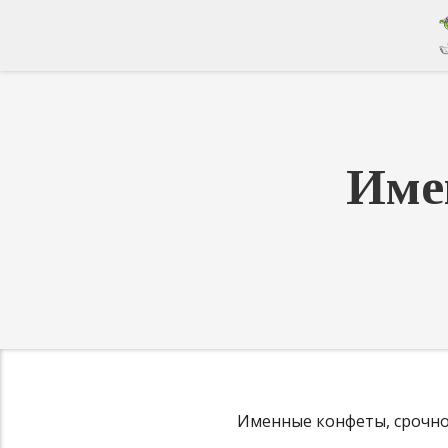
Име
Именные конфеты, срочное