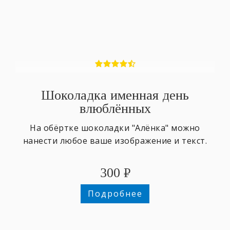
Шоколадка именная день
влюблённых
На обёртке шоколадки "Алёнка" можно
нанести любое ваше изображение и текст.
300
₽
Подробнее