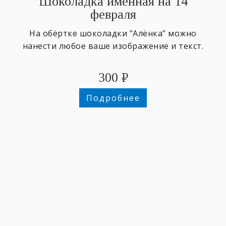
Шоколадка именная на 14
февраля
На обёртке шоколадки "Алёнка" можно
нанести любое ваше изображение и текст.
300
₽
Подробнее