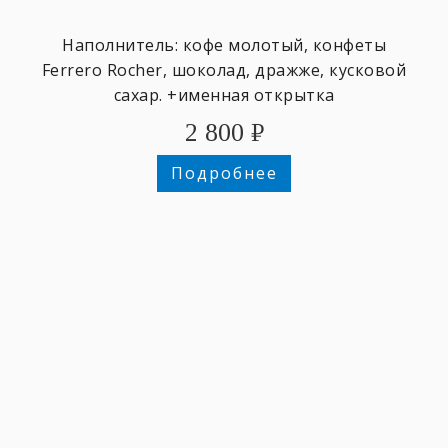
Наполнитель: кофе молотый, конфеты
Ferrero Rocher, шоколад, дражже, кусковой
сахар. +именная открытка
2 800
₽
Подробнее