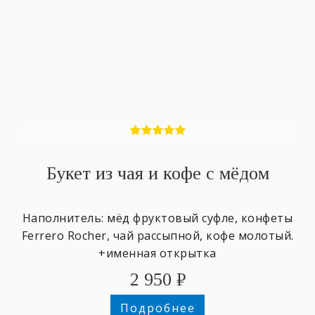
Букет из чая и кофе с мёдом
Наполнитель: мёд фруктовый суфле, конфеты
Ferrero Rocher, чай рассыпной, кофе молотый.
+именная открытка
2 950
₽
Подробнее