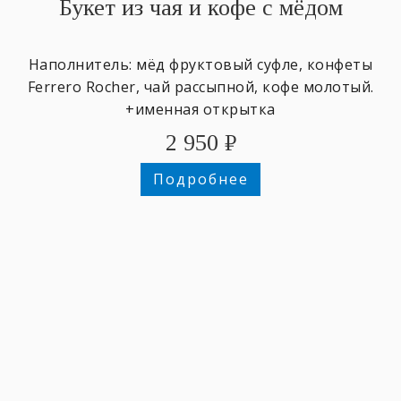
Букет из чая и кофе с мёдом
Наполнитель: мёд фруктовый суфле, конфеты
Ferrero Rocher, чай рассыпной, кофе молотый.
+именная открытка
2 950
₽
Подробнее