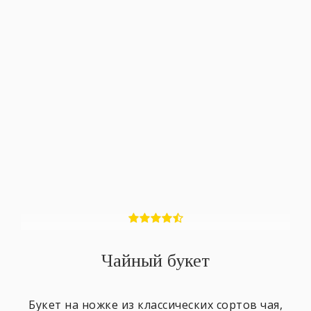
Чайный букет
Букет на ножке из классических сортов чая,