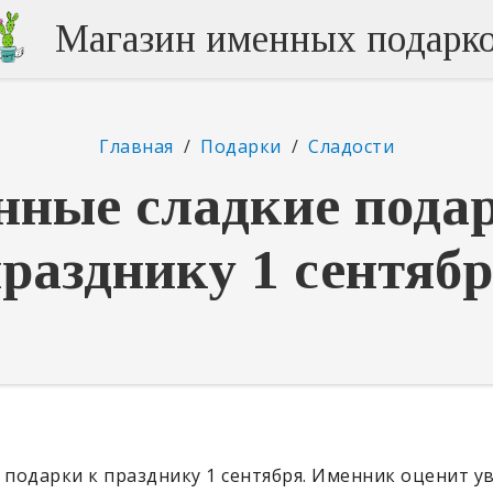
Магазин именных подарк
Главная
/
Подарки
/
Сладости
ные сладкие пода
разднику 1 сентяб
 подарки к празднику 1 сентября. Именник оценит у