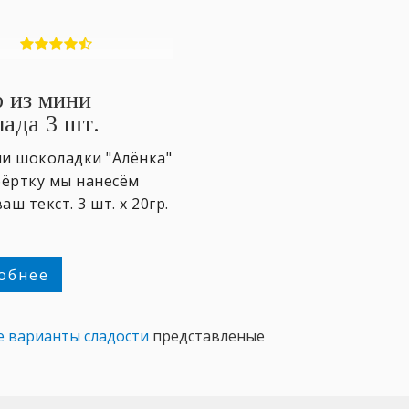
 из мини
ада 3 шт.
и шоколадки "Алёнка"
бёртку мы нанесём
аш текст. 3 шт. х 20гр.
обнее
е варианты сладости
представленые