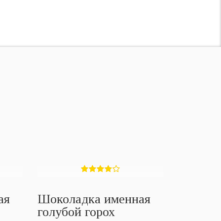
ая
Шоколадка именная
голубой горох