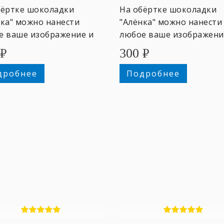
бёртке шоколадки
На обёртке шоколадки
нка" можно нанести
"Алёнка" можно нанести
е ваше изображение и
любое ваше изображени
.
текст.
₽
300
₽
дробнее
Подробнее