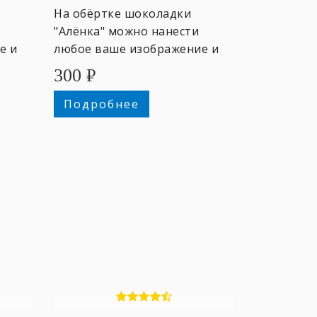
На обёртке шоколадки
"Алёнка" можно нанести
е и
любое ваше изображение и
текст.
300
₽
Подробнее