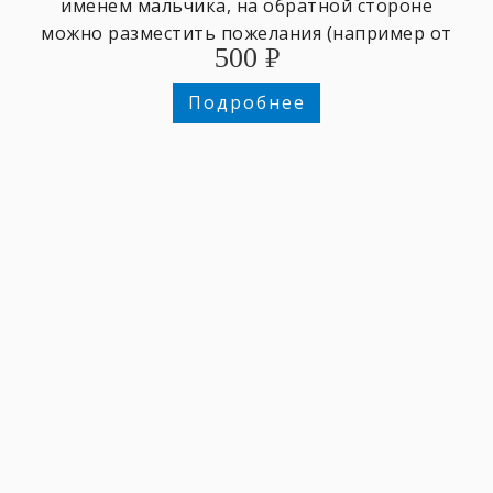
именем мальчика, на обратной стороне
можно разместить пожелания (например от
500
₽
класса, группы, ...) или ещё одно фото.
Подробнее