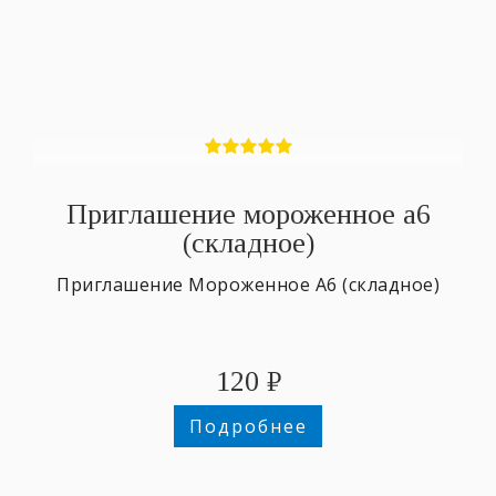
Приглашение мороженное а6
(складное)
Приглашение Мороженное А6 (складное)
120
₽
Подробнее