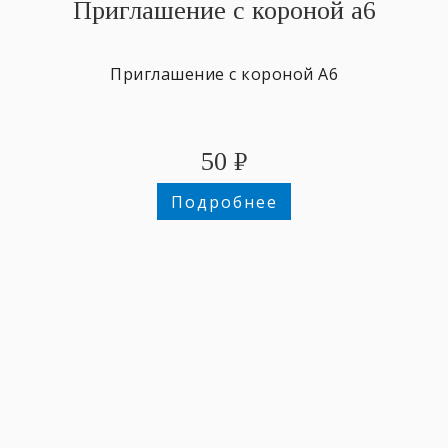
Приглашение с короной а6
Приглашение с короной А6
50
₽
Подробнее