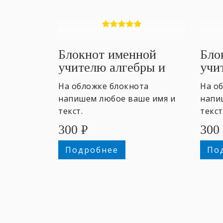
Блокнот именной
Бло
учителю алгебры и
учи
геометрии
На обложке блокнота
На о
напишем любое ваше имя и
напи
текст.
текст
300
₽
300
Подробнее
По