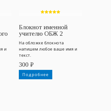
Блокнот именной
ого
учителю ОБЖ 2
На обложке блокнота
я и
напишем любое ваше имя и
текст.
300
₽
Подробнее