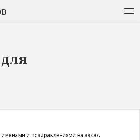
ов
 для
 именами и поздравлениями на заказ.