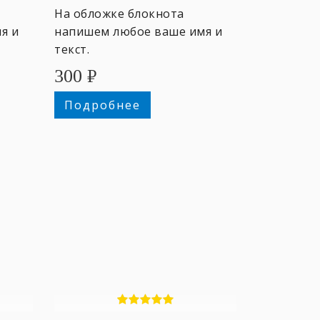
На обложке блокнота
я и
напишем любое ваше имя и
текст.
300
₽
Подробнее