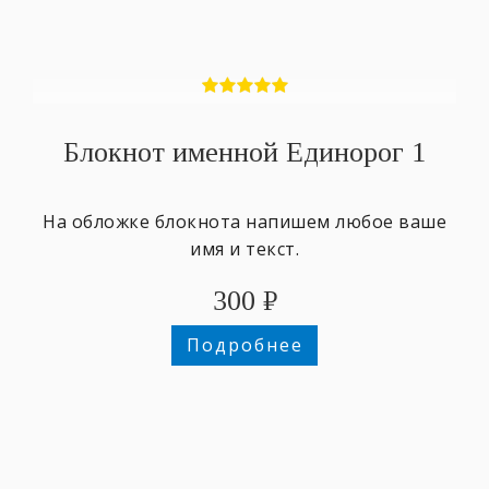
Блокнот именной Единорог 1
На обложке блокнота напишем любое ваше
имя и текст.
300
₽
Подробнее