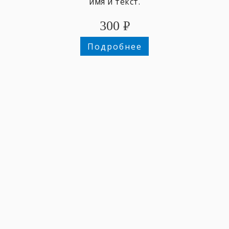
имя и текст.
300
₽
Подробнее