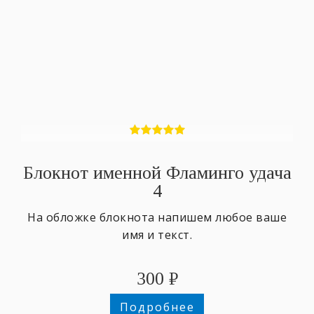
Блокнот именной Фламинго удача
4
На обложке блокнота напишем любое ваше
имя и текст.
300
₽
Подробнее