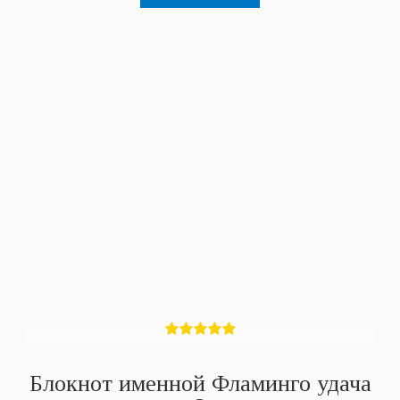
Блокнот именной Фламинго удача