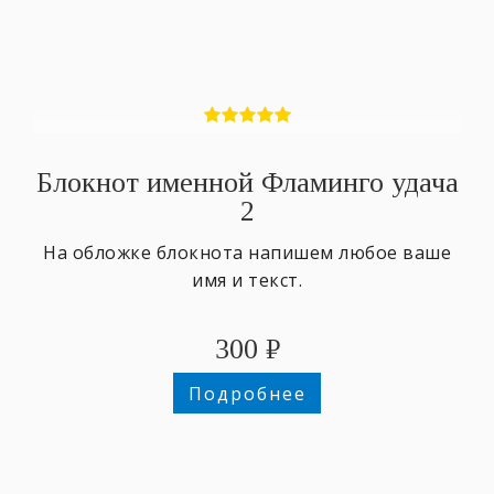
Блокнот именной Фламинго удача
2
На обложке блокнота напишем любое ваше
имя и текст.
300
₽
Подробнее