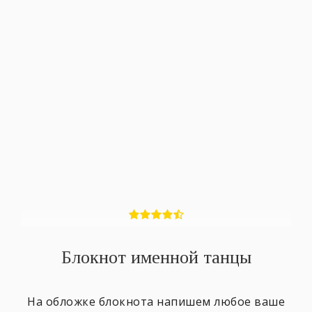
Блокнот именной танцы
На обложке блокнота напишем любое ваше