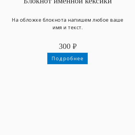
Блокнот именной кексики
На обложке блокнота напишем любое ваше
имя и текст.
300
₽
Подробнее