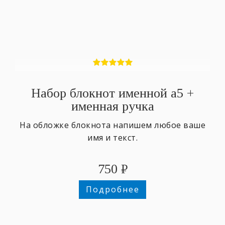
Набор блокнот именной а5 +
именная ручка
На обложке блокнота напишем любое ваше
имя и текст.
750
₽
Подробнее