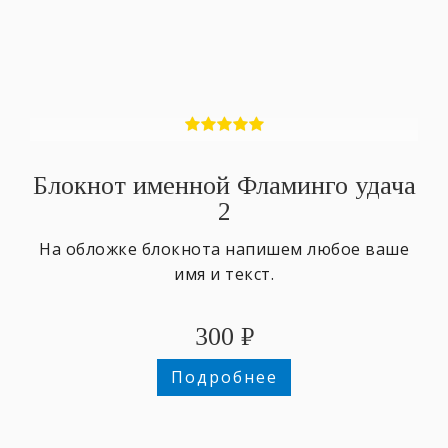
Блокнот именной Фламинго удача
2
На обложке блокнота напишем любое ваше
имя и текст.
300
₽
Подробнее