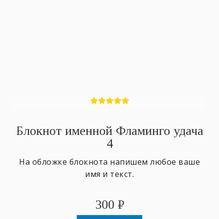
Блокнот именной Фламинго удача
4
На обложке блокнота напишем любое ваше
имя и текст.
300
₽