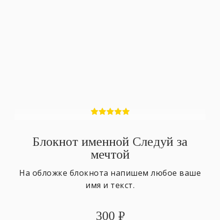
Блокнот именной Следуй за
мечтой
На обложке блокнота напишем любое ваше
имя и текст.
300
₽