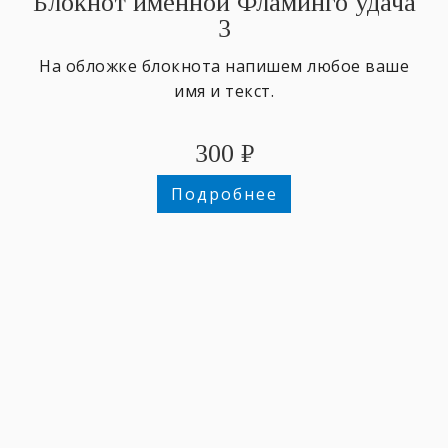
Блокнот именной Фламинго удача
3
На обложке блокнота напишем любое ваше
имя и текст.
300
₽
Подробнее