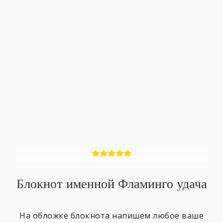
Блокнот именной Фламинго удача
На обложке блокнота напишем любое ваше