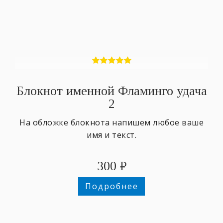
Блокнот именной Фламинго удача
2
На обложке блокнота напишем любое ваше
имя и текст.
300
₽
Подробнее