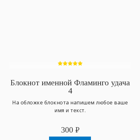
Блокнот именной Фламинго удача
4
На обложке блокнота напишем любое ваше
имя и текст.
300
₽