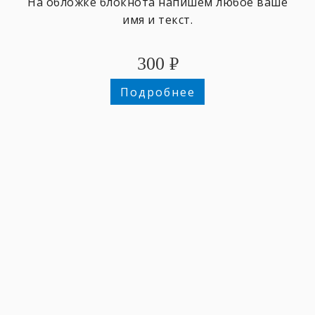
На обложке блокнота напишем любое ваше
имя и текст.
300
₽
Подробнее