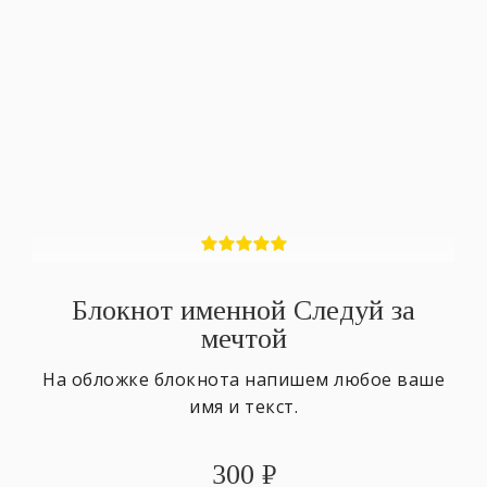
Блокнот именной Следуй за
мечтой
На обложке блокнота напишем любое ваше
имя и текст.
300
₽