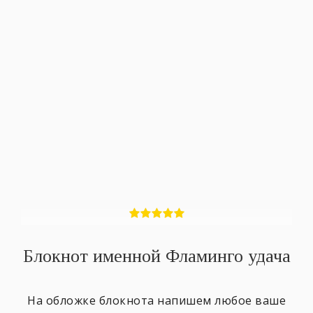
Блокнот именной Фламинго удача
На обложке блокнота напишем любое ваше