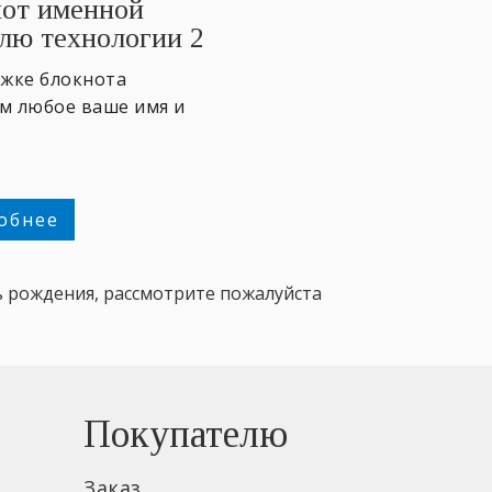
от именной
лю технологии 2
ожке блокнота
м любое ваше имя и
обнее
 рождения, рассмотрите пожалуйста
Покупателю
Заказ