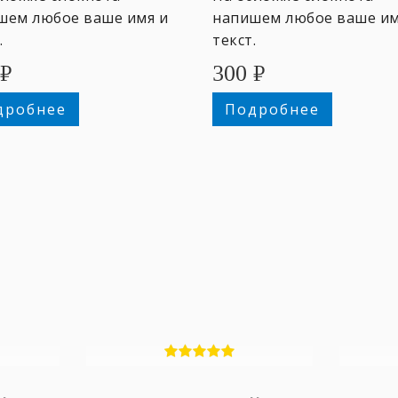
шем любое ваше имя и
напишем любое ваше им
.
текст.
₽
300
₽
дробнее
Подробнее