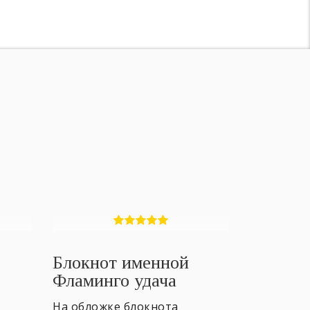
Блокнот именной
Фламинго удача
На обложке блокнота