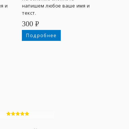
я и
напишем любое ваше имя и
текст.
300
₽
Подробнее