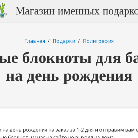
Магазин именных подарк
Главная
/
Подарки
/
Полиграфия
ые блокноты для б
на день рождения
а день рождения на заказ за 1-2 дня и отправим вам 
е блокноты у нас на сайте не выходя из дома.