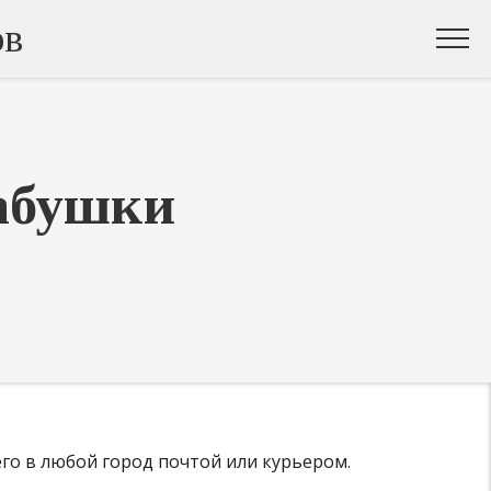
ов
абушки
его в любой город почтой или курьером.