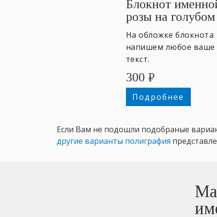
Блокнот именно
розы на голубом
На обложке блокнота
напишем любое ваше 
текст.
300
₽
Подробнее
Если Вам не подошли подобраные вариан
другие варианты полиграфия
представле
Ма
им