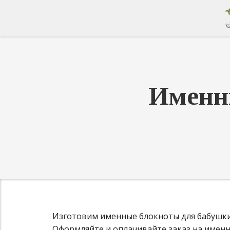
Именн
Изготовим именные блокноты для бабушки н
Оформляйте и оплачивайте заказ на именны