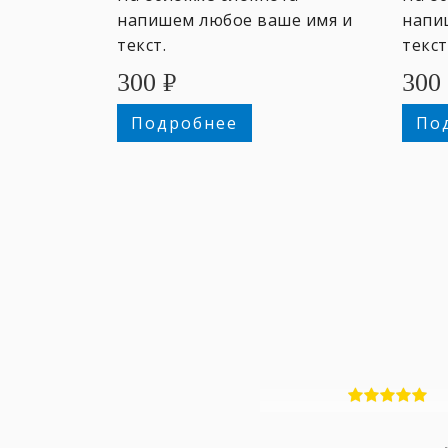
напишем любое ваше имя и
напи
текст.
текст
300
₽
300
Подробнее
По