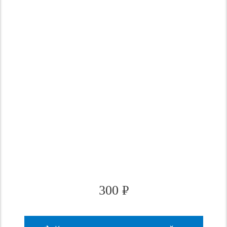
300
₽