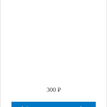
300
₽