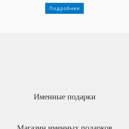
Подробнее
Именные подарки
Магазин именных подарков