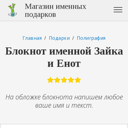
Магазин именных
подарков
Главная
/
Подарки
/
Полиграфия
Блокнот именной Зайка
и Енот
На обложке блокнота напишем любое
ваше имя и текст.