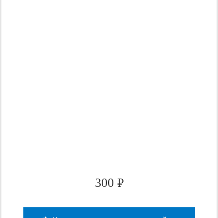
300
₽