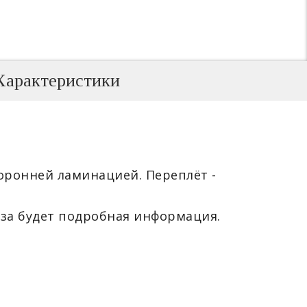
Характеристики
торонней ламинацией. Переплёт -
за будет подробная информация.