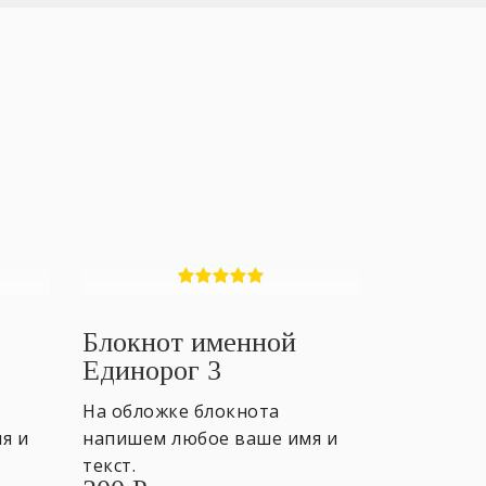
Блокнот именной
Единорог 3
На обложке блокнота
я и
напишем любое ваше имя и
текст.