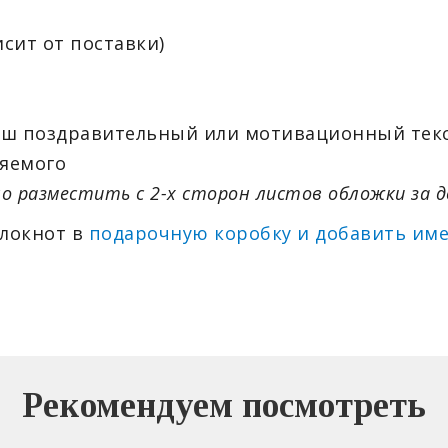
висит от поставки)
аш поздравительный или мотивационный текс
яемого
о разместить с 2-х сторон листов обложки за д
блокнот в
подарочную коробку и добавить им
Рекомендуем посмотреть