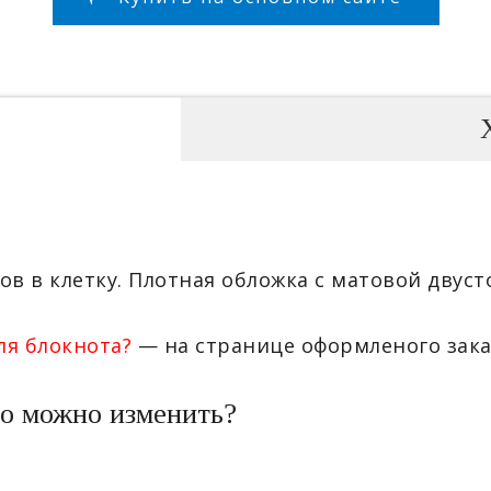
ов в клетку. Плотная обложка с матовой двус
ля блокнота?
— на странице оформленого зака
о можно изменить?