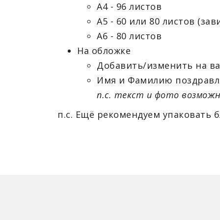
А4 - 96 листов
А5 - 60 или 80 листов (за
А6 - 80 листов
На обложке
Добавить/изменить на в
Имя и Фамилию поздравл
п.с. текст и фото возможн
п.с. Ещё рекомендуем упаковать 