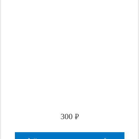
300
₽