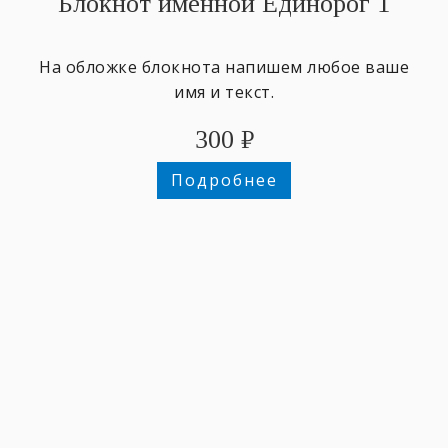
Блокнот именной Единорог 1
На обложке блокнота напишем любое ваше
имя и текст.
300
₽
Подробнее