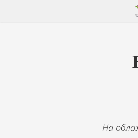
На обло