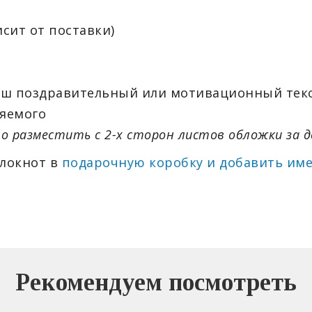
висит от поставки)
аш поздравительный или мотивационный текс
яемого
о разместить с 2-х сторон листов обложки за д
блокнот в
подарочную коробку и добавить им
Рекомендуем посмотреть