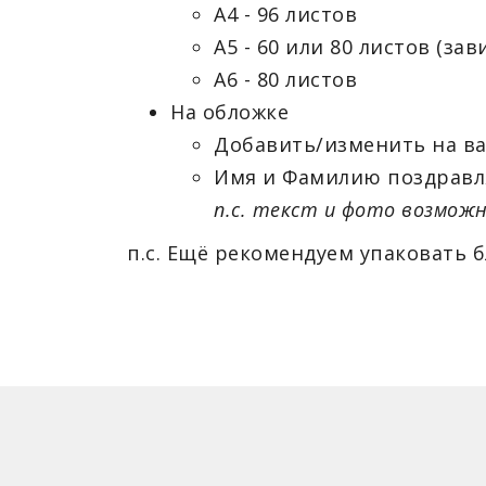
А4 - 96 листов
А5 - 60 или 80 листов (за
А6 - 80 листов
На обложке
Добавить/изменить на в
Имя и Фамилию поздравл
п.с. текст и фото возможн
п.с. Ещё рекомендуем упаковать 