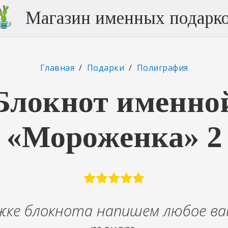
Магазин именных подарк
Главная
/
Подарки
/
Полиграфия
Блокнот именно
«Мороженка» 2
жке блокнота напишем любое ва