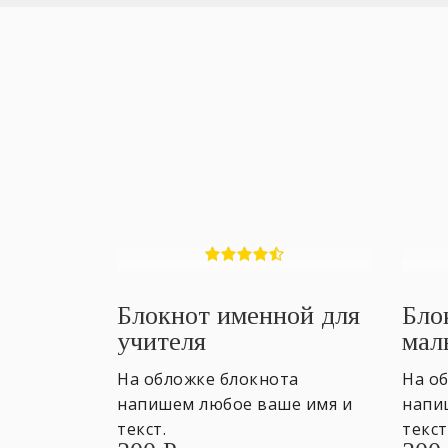
Блокнот именной для
Бло
учителя
мал
На обложке блокнота
На о
напишем любое ваше имя и
напи
текст.
текст