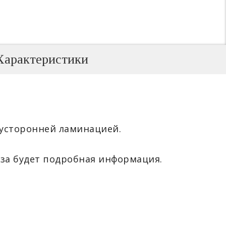
Характеристики
двусторонней ламинацией.
за будет подробная информация.