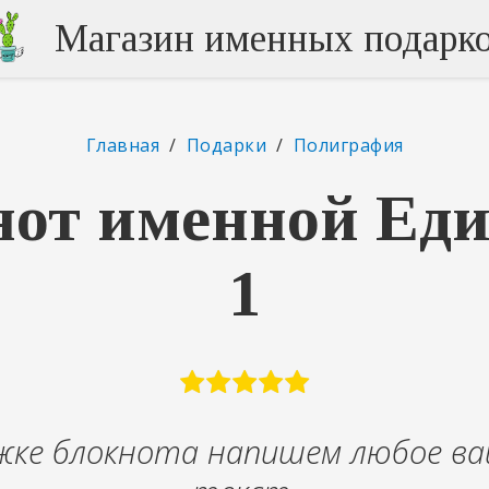
Магазин именных подарк
Главная
/
Подарки
/
Полиграфия
нот именной Еди
1
жке блокнота напишем любое ва