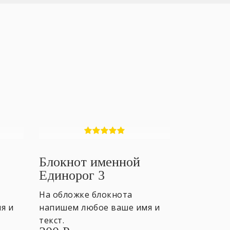
Блокнот именной
Единорог 3
На обложке блокнота
я и
напишем любое ваше имя и
текст.