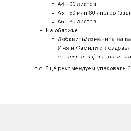
А4 - 96 листов
А5 - 60 или 80 листов (за
А6 - 80 листов
На обложке
Добавить/изменить на в
Имя и Фамилию поздравл
п.с. текст и фото возможн
п.с. Ещё рекомендуем упаковать 