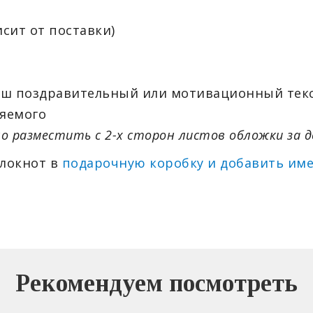
висит от поставки)
аш поздравительный или мотивационный текс
яемого
о разместить с 2-х сторон листов обложки за д
блокнот в
подарочную коробку и добавить им
Рекомендуем посмотреть