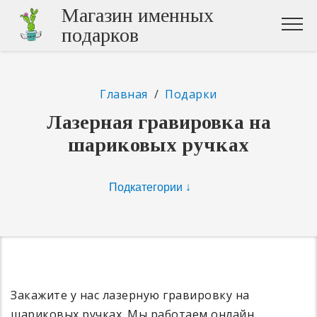
Магазин именных
подарков
Главная
/
Подарки
Лазерная гравировка на
шариковых ручках
Закажите у нас лазерную гравировку на
шариковых ручках. Мы работаем онлайн,