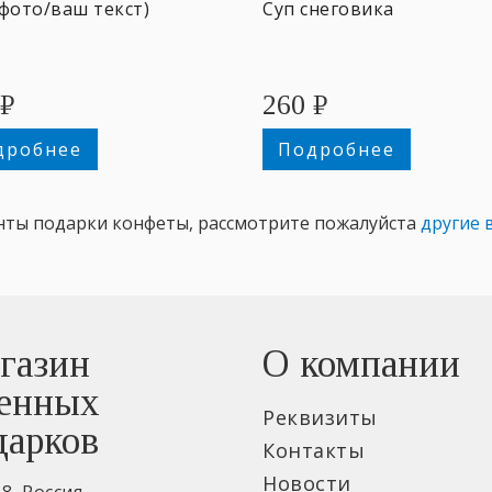
фото/ваш текст)
Суп снеговика
₽
260
₽
дробнее
Подробнее
нты подарки конфеты, рассмотрите пожалуйста
другие 
газин
О компании
енных
Реквизиты
дарков
Контакты
Новости
18
,
Россия
,