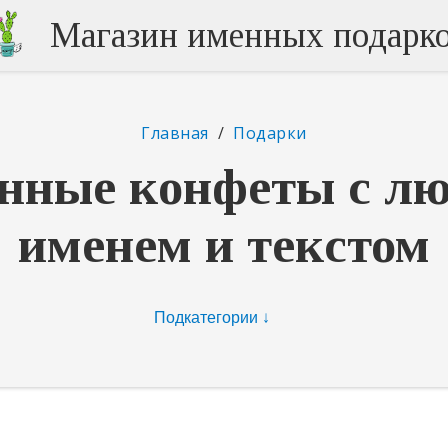
Магазин именных подарк
Главная
/
Подарки
нные конфеты с л
именем и текстом