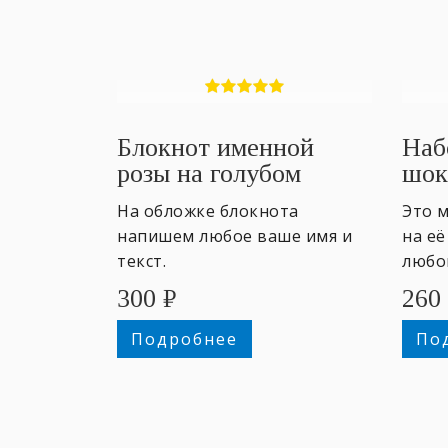
Блокнот именной
Наб
розы на голубом
шок
На обложке блокнота
Это 
напишем любое ваше имя и
на её
текст.
любой
300
₽
260
Подробнее
По