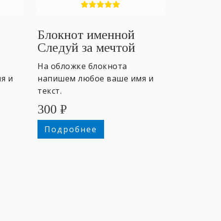
Блокнот именной
Следуй за мечтой
На обложке блокнота
я и
напишем любое ваше имя и
текст.
300
₽
Подробнее