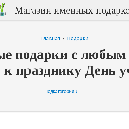
Магазин именных подарк
Главная
/
Подарки
е подарки с любым
 к празднику День 