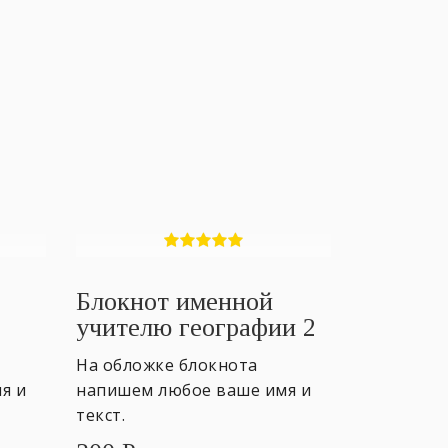
Блокнот именной
учителю географии 2
На обложке блокнота
я и
напишем любое ваше имя и
текст.