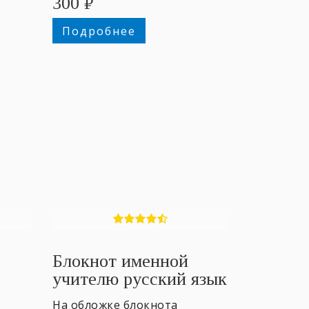
300
₽
Подробнее
Блокнот именной
учителю русский язык
На обложке блокнота