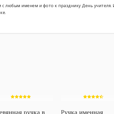
 с любым именем и фото к празднику День учителя.
ке.
евянная ручка в
Ручка именная