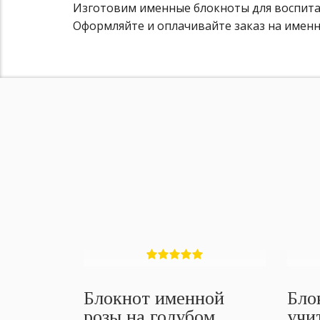
Изготовим именные блокноты для воспитате
Оформляйте и оплачивайте заказ на именны
Блокнот именной
Бло
розы на голубом
учи