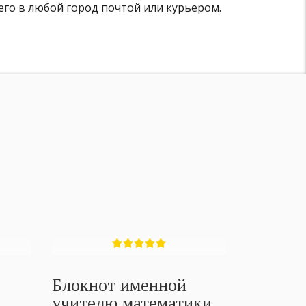
его в любой город почтой или курьером.
Блокнот именной
учителю математики