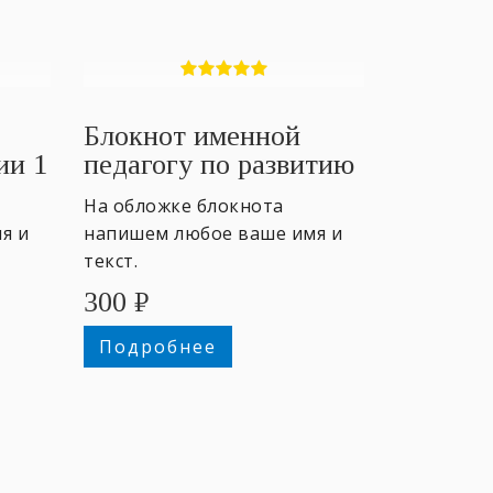
Блокнот именной
ии 1
педагогу по развитию
данных
На обложке блокнота
я и
напишем любое ваше имя и
текст.
300
₽
Подробнее