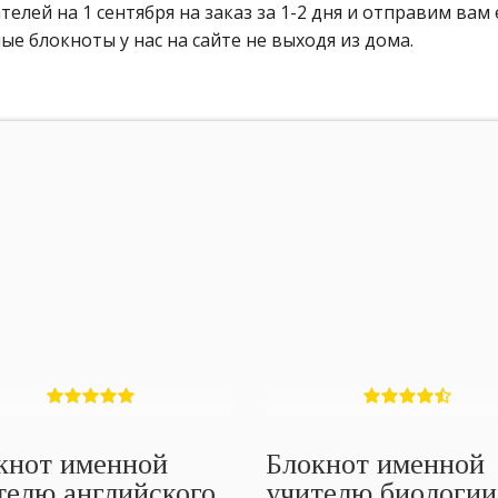
лей на 1 сентября на заказ за 1-2 дня и отправим вам 
е блокноты у нас на сайте не выходя из дома.
кнот именной
Блокнот именной
телю английского
учителю биологии