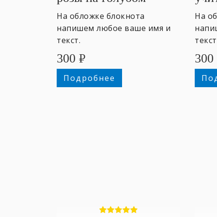
#3
На обложке блокнота
На о
напишем любое ваше имя и
напи
текст.
текст
300
₽
300
Подробнее
По