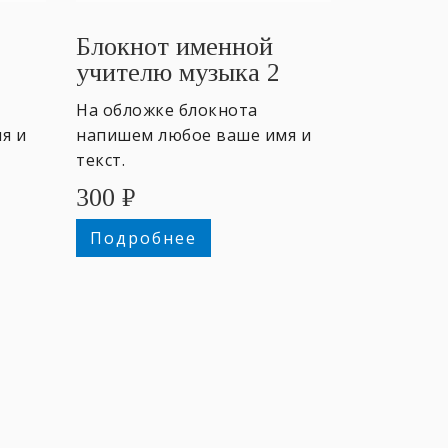
Блокнот именной
учителю музыка 2
На обложке блокнота
я и
напишем любое ваше имя и
текст.
300
₽
Подробнее