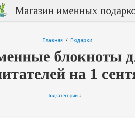
Магазин именных подарк
Главная
/
Подарки
менные блокноты д
питателей на 1 сент