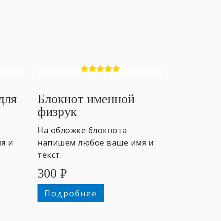
для
Блокнот именной
физрук
На обложке блокнота
я и
напишем любое ваше имя и
текст.
300
₽
Подробнее