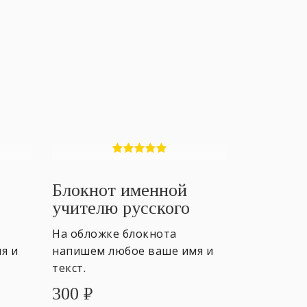
Блокнот именной
учителю русского
языка
На обложке блокнота
я и
напишем любое ваше имя и
текст.
300
₽