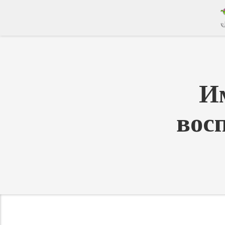
И
вос