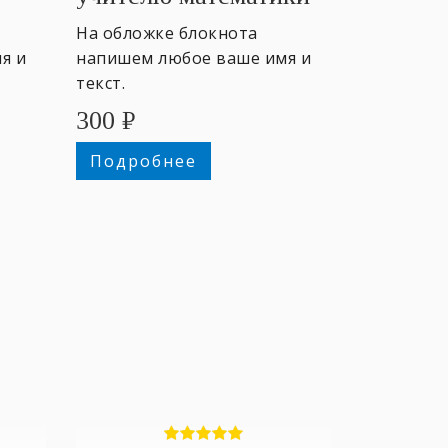
На обложке блокнота
я и
напишем любое ваше имя и
текст.
300
₽
Подробнее