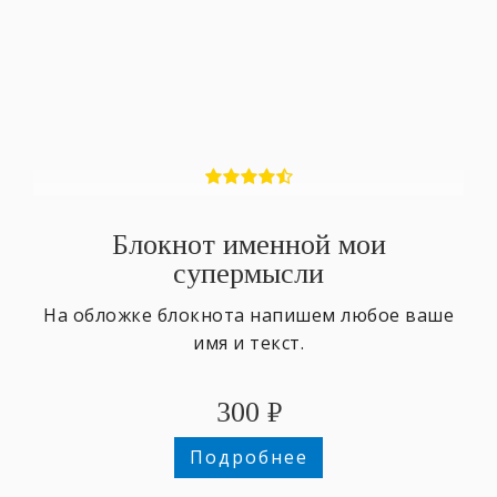
Блокнот именной мои
супермысли
На обложке блокнота напишем любое ваше
имя и текст.
300
₽
Подробнее