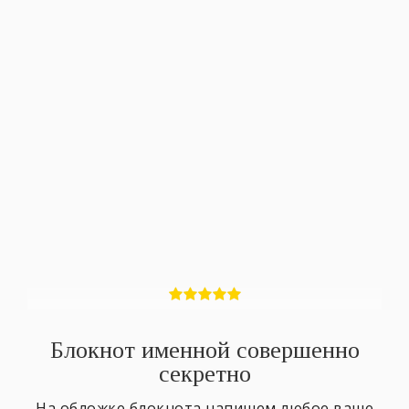
Блокнот именной совершенно
секретно
На обложке блокнота напишем любое ваше