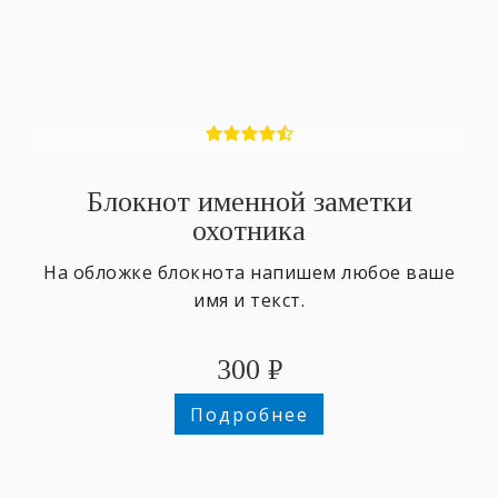
Блокнот именной заметки
охотника
На обложке блокнота напишем любое ваше
имя и текст.
300
₽
Подробнее