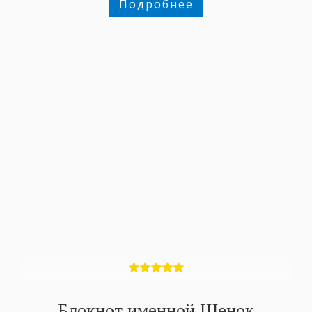
Подробнее
Блокнот именной Щенок