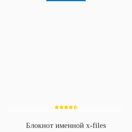
Блокнот именной x-files