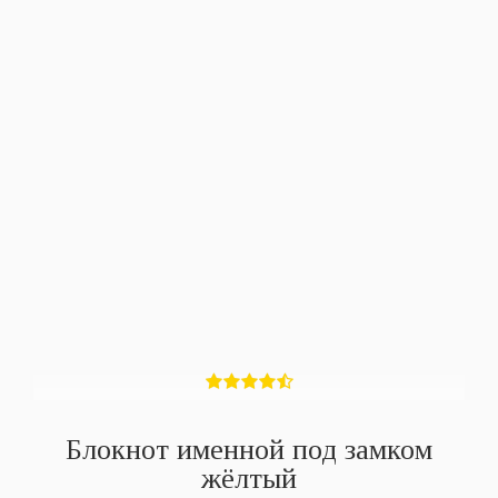
Блокнот именной под замком
жёлтый