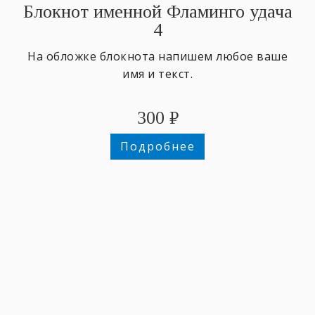
Блокнот именной Фламинго удача
4
На обложке блокнота напишем любое ваше
имя и текст.
300
₽
Подробнее