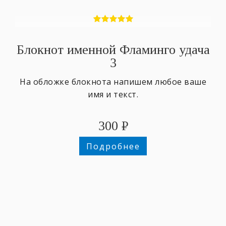
Блокнот именной Фламинго удача
3
На обложке блокнота напишем любое ваше
имя и текст.
300
₽
Подробнее