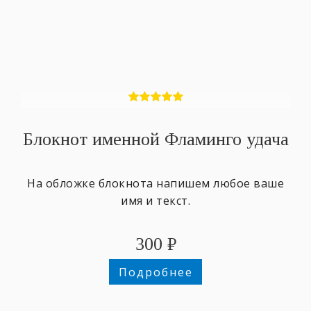
Блокнот именной Фламинго удача
На обложке блокнота напишем любое ваше
имя и текст.
300
₽
Подробнее