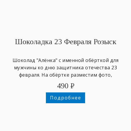
Шоколадка 23 Февраля Розыск
Шоколад "Алёнка" с именной обёрткой для
мужчины ко дню защитника отечества 23
февраля. На обёртке разместим фото,
напишем любое имя и поздравительный
490
₽
текст.
Подробнее