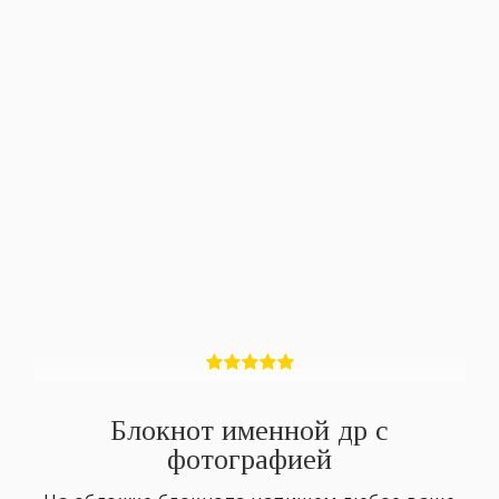
Блокнот именной др с
фотографией