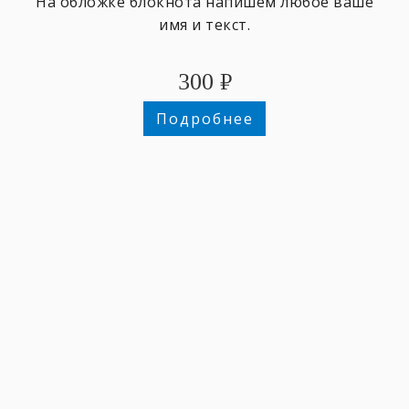
На обложке блокнота напишем любое ваше
имя и текст.
300
₽
Подробнее