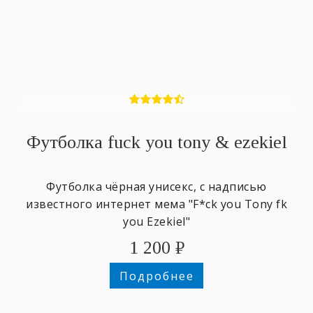
Футболка fuck you tony & ezekiel
Футболка чёрная унисекс, с надписью
известного интернет мема "F*ck you Tony fk
you Ezekiel"
1 200
₽
Подробнее