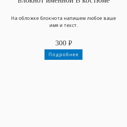
Блокнот именной В костюме
На обложке блокнота напишем любое ваше
имя и текст.
300
₽
Подробнее